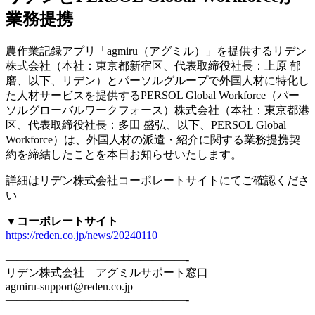
業務提携
農作業記録アプリ「agmiru（アグミル）」を提供するリデン
株式会社（本社：東京都新宿区、代表取締役社長：上原 郁
磨、以下、リデン）とパーソルグループで外国人材に特化し
た人材サービスを提供するPERSOL Global Workforce（パー
ソルグローバルワークフォース）株式会社（本社：東京都港
区、代表取締役社長：多田 盛弘、以下、PERSOL Global
Workforce）は、外国人材の派遣・紹介に関する業務提携契
約を締結したことを本日お知らせいたします。
詳細はリデン株式会社コーポレートサイトにてご確認くださ
い
▼コーポレートサイト
https://reden.co.jp/news/20240110
————————————————-
リデン株式会社 アグミルサポート窓口
agmiru-support@reden.co.jp
————————————————-