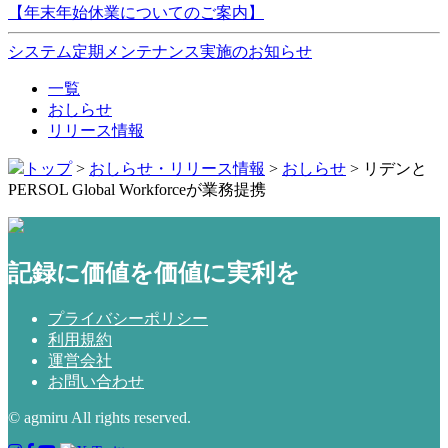
【年末年始休業についてのご案内】
システム定期メンテナンス実施のお知らせ
一覧
おしらせ
リリース情報
トップ
>
おしらせ・リリース情報
>
おしらせ
>
リデンと
PERSOL Global Workforceが業務提携
記録に価値を価値に実利を
プライバシーポリシー
利用規約
運営会社
お問い合わせ
© agmiru All rights reserved.