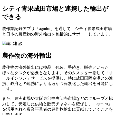
シティ青果成田市場と連携した輸出が
できる
農作業記録アプリ「agmiru」を通して、シティ青果成田市場
と日本の農産物の海外輸出を包括的にサポートしています。
農作物の海外輸出
農作物の海外輸出には検品、包装、手続き、販売といった
様々なタスクが必要となります。そのタスクを一括して「オ
ールインワン」サービスを提供し、特に成田国際空港との連
携、政府との連携により迅速かつ簡素化した輸出を可能にし
ます。
また、豊洲市場や大阪東部中央卸売市場などのグループと協
力して、安定した供給と販売チャネルを確保し、「agmiru」
を活用される農業事業者の農作物輸出に貢献していくことを
目指します。