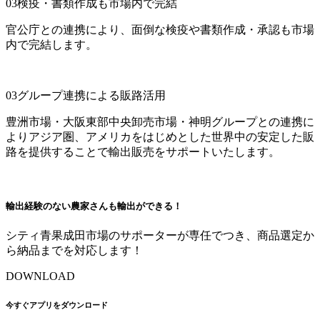
03
検疫・書類作成も市場内で完結
官公庁との連携により、面倒な検疫や書類作成・承認も市場
内で完結します。
03
グループ連携による販路活用
豊洲市場・大阪東部中央卸売市場・神明グループとの連携に
よりアジア圏、アメリカをはじめとした世界中の安定した販
路を提供することで輸出販売をサポートいたします。
輸出経験のない農家さんも輸出ができる！
シティ青果成田市場のサポーターが専任でつき、商品選定か
ら納品までを対応します！
DOWNLOAD
今すぐアプリをダウンロード