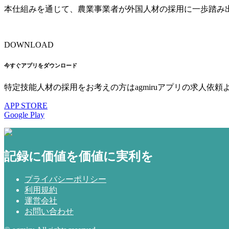
本仕組みを通じて、農業事業者が外国人材の採用に一歩踏み
DOWNLOAD
今すぐアプリをダウンロード
特定技能人材の採用をお考えの方はagmiruアプリの求人依頼
APP STORE
Google Play
記録に価値を価値に実利を
プライバシーポリシー
利用規約
運営会社
お問い合わせ