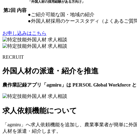
「外国人材の採用経験がある方向け」
第2回 内容
●ご紹介可能な国・地域の紹介
●外国人材採用のケーススタディ（よくあるご質
お申し込みはこちら
RECRUIT
外国人材の派遣・紹介を推進
農作業記録アプリ「agmiru」は PERSOL Global Wor
求人依頼機能について
「agmiru」へ求人依頼機能を追加し、農業事業者が簡単
人材を派遣・紹介します。