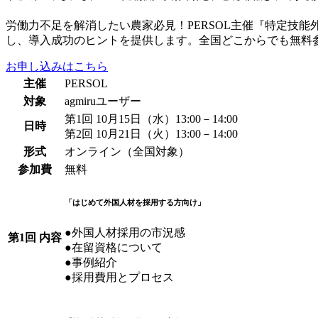
労働力不足を解消したい農家必見！PERSOL主催『特定技能外国
し、導入成功のヒントを提供します。全国どこからでも無料参加
お申し込みはこちら
主催
PERSOL
対象
agmiruユーザー
第1回 10月15日（水）13:00－14:00
日時
第2回 10月21日（火）13:00－14:00
形式
オンライン（全国対象）
参加費
無料
「はじめて外国人材を採用する方向け」
●外国人材採用の市況感
第1回 内容
●在留資格について
●事例紹介
●採用費用とプロセス