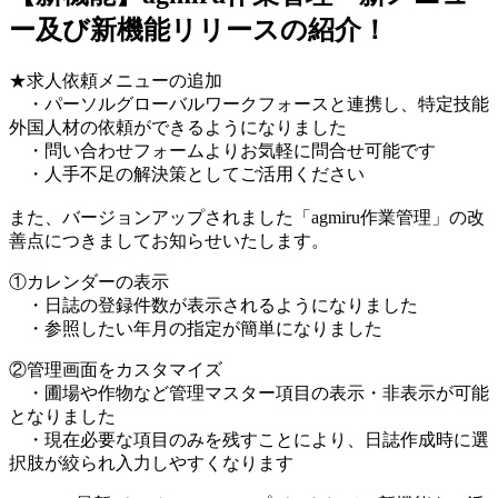
ー及び新機能リリースの紹介！
★求人依頼メニューの追加
・パーソルグローバルワークフォースと連携し、特定技能
外国人材の依頼ができるようになりました
・問い合わせフォームよりお気軽に問合せ可能です
・人手不足の解決策としてご活用ください
また、バージョンアップされました「agmiru作業管理」の改
善点につきましてお知らせいたします。
①カレンダーの表示
・日誌の登録件数が表示されるようになりました
・参照したい年月の指定が簡単になりました
②管理画面をカスタマイズ
・圃場や作物など管理マスター項目の表示・非表示が可能
となりました
・現在必要な項目のみを残すことにより、日誌作成時に選
択肢が絞られ入力しやすくなります