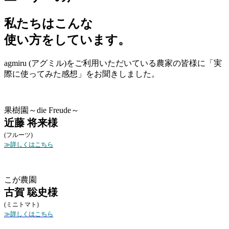
私たちはこんな
使い方をしています。
agmiru (アグミル)をご利用いただいている農家の皆様に「実
際に使ってみた感想」をお聞きしました。
果樹園～die Freude～
近藤 将来様
(フルーツ)
≫詳しくはこちら
こが農園
古賀 聡史様
(ミニトマト)
≫詳しくはこちら