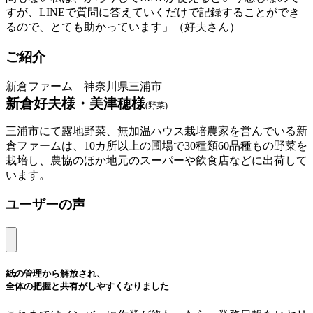
すが、LINEで質問に答えていくだけで記録することができ
るので、とても助かっています」（好夫さん）
ご紹介
新倉ファーム 神奈川県三浦市
新倉好夫様・美津穂様
(野菜)
三浦市にて露地野菜、無加温ハウス栽培農家を営んでいる新
倉ファームは、10カ所以上の圃場で30種類60品種もの野菜を
栽培し、農協のほか地元のスーパーや飲食店などに出荷して
います。
ユーザーの声
紙の管理から解放され、
全体の把握と共有がしやすくなりました