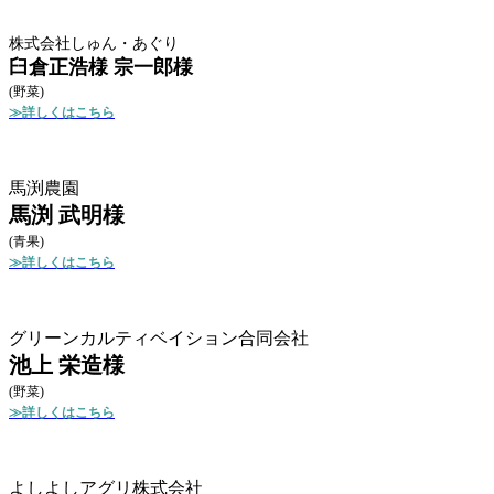
株式会社しゅん・あぐり
臼倉正浩様 宗一郎様
(野菜)
≫詳しくはこちら
馬渕農園
馬渕 武明様
(青果)
≫詳しくはこちら
グリーンカルティベイション合同会社
池上 栄造様
(野菜)
≫詳しくはこちら
よしよしアグリ株式会社