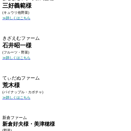
三好義範様
(キュウリ他野菜)
≫詳しくはこちら
きざえむファーム
石井昭一様
(フルーツ・野菜)
≫詳しくはこちら
てぃだぬファーム
荒木様
(パイナップル・カボチャ)
≫詳しくはこちら
新倉ファーム
新倉好夫様・美津穂様
(野菜)