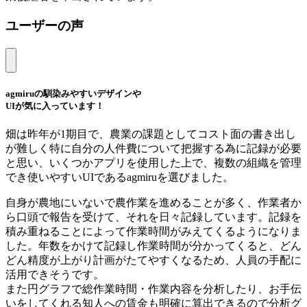
ユーザーの声
agmiruの馴染みやすいデザインや
UIが気に入っています！
畑は昨年が1期目で、農業の課題としてコスト面の書き出し
が難しく特に自分の人件費について把握する為に記録が必要
と思い、いくつかアプリを使用した上で、複数の組織を管理
でき使いやすいUIであるagmiruを選びました。
自身が農地にいないで農作業を進めることが多く、作業者か
ら口頭で報告を受けて、それを日々記録しています。記録を
積み重ねることによって作業時間がみえてくるようになりま
した。年数をかけて記録し作業時間が分かってくると、どん
どん精度が上がり計画がたてやすくなるため、人員の手配に
活用できそうです。
また円グラフで総作業時間・作業内容を分析したり、お手伝
いをしてくれる知人への賃金も明確に算出できるので分析グ