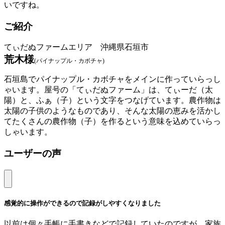
いですね。
ご紹介
てぃだぬファームエリア 沖縄県石垣市
荒木様
(パイナップル・カボチャ)
石垣島でパイナップル・カボチャをメインに作っていらっし
ゃいます。屋号の「てぃだぬファーム」は、てぃーだ（太
陽）と、ふぁ（子）という文字をつなげています。農作物は
太陽の子供のようなものであり、そんな太陽の恵みを活かし
てたくさんの農作物（子）を作るという意味を込めていらっ
しゃいます。
ユーザーの声
感覚的に操作ができるので記録がしやすくなりました
以前は個々手帳に手書きなどで記録していたのですが、家族