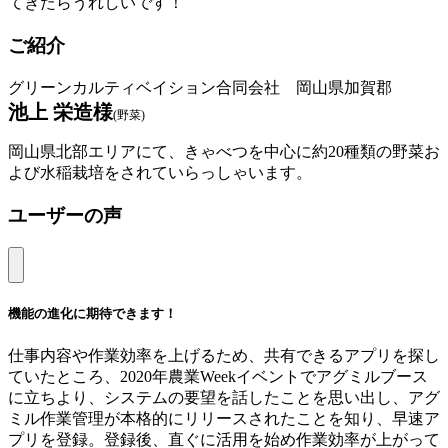
てきたらうれしいです！
ご紹介
グリーンカルティベイション合同会社 岡山県加賀郡
池上 栄造様
(野菜)
岡山県北部エリアにて、きゃべつを中心に約20種類の野菜お
よび水稲栽培をされていらっしゃいます。
ユーザーの声
機能の進化に期待できます！
仕事内容や作業効率を上げるため、共有できるアプリを探し
ていたところ、2020年農業Weekイベントでアグミルブース
に立ちより、システムの要望を話したことを思い出し、アグ
ミル作業管理が本格的にリリースされたことを知り、早速ア
プリを登録。登録後、直ぐに活用を始め作業効率が上がって