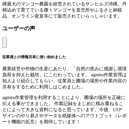
縄最大のマンゴー農園を経営されているサンヒルズ沖縄。丹
精込めて育てている燦々マンゴーを直売所やふるさと納税
品、オンライン産直等にて販売されていらっしゃいます。
ユーザーの声
従業員との情報共有に使い始めました
農業経営や作物の生産にあたり、「自然の恵みに感謝し環境
負荷を抑えた栽培」にこだわっています。 agmiru作業管理は
知人より紹介してもらい、従業員と圃場の場所や作業内容の
共有をするために利用しはじめました。
agmiru作業管理を利用することにより、圃場の場所を正確に
伝える事ができました。 作業記録をまじめに積み重ねるこ
とによって大きな資料になると思っています。今後、UIデ
ザインのやり易さやデータを紙媒体へのアウトプット（レポ
ート機能の拡充）を期待しています！