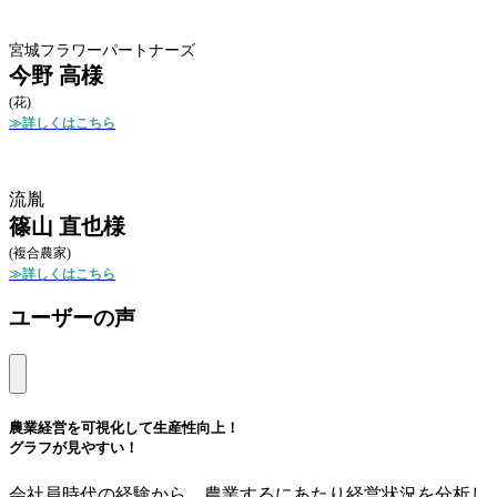
宮城フラワーパートナーズ
今野 高様
(花)
≫詳しくはこちら
流胤
篠山 直也様
(複合農家)
≫詳しくはこちら
ユーザーの声
農業経営を可視化して生産性向上！
グラフが見やすい！
会社員時代の経験から、農業するにあたり経営状況を分析し