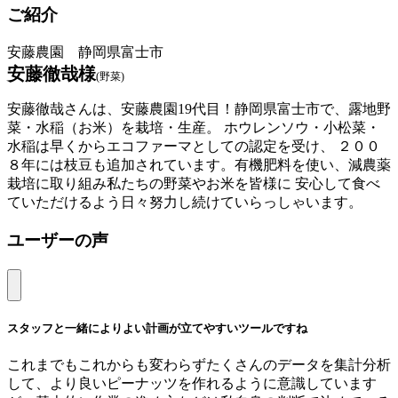
ご紹介
安藤農園 静岡県富士市
安藤徹哉様
(野菜)
安藤徹哉さんは、安藤農園19代目！静岡県富士市で、露地野
菜・水稲（お米）を栽培・生産。 ホウレンソウ・小松菜・
水稲は早くからエコファーマとしての認定を受け、 ２００
８年には枝豆も追加されています。有機肥料を使い、減農薬
栽培に取り組み私たちの野菜やお米を皆様に 安心して食べ
ていただけるよう日々努力し続けていらっしゃいます。
ユーザーの声
スタッフと一緒によりよい計画が立てやすいツールですね
これまでもこれからも変わらずたくさんのデータを集計分析
して、より良いピーナッツを作れるように意識しています