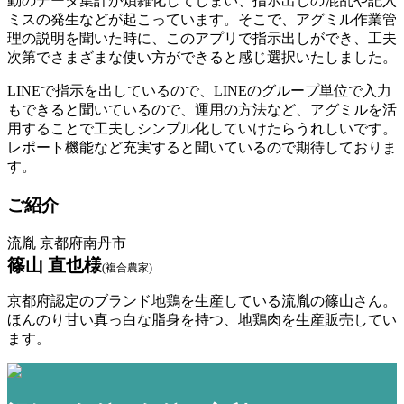
動のデータ集計が煩雑化してしまい、指示出しの混乱や記入
ミスの発生などが起こっています。そこで、アグミル作業管
理の説明を聞いた時に、このアプリで指示出しができ、工夫
次第でさまざまな使い方ができると感じ選択いたしました。
LINEで指示を出しているので、LINEのグループ単位で入力
もできると聞いているので、運用の方法など、アグミルを活
用することで工夫しシンプル化していけたらうれしいです。
レポート機能など充実すると聞いているので期待しておりま
す。
ご紹介
流胤 京都府南丹市
篠山 直也様
(複合農家)
京都府認定のブランド地鶏を生産している流胤の篠山さん。
ほんのり甘い真っ白な脂身を持つ、地鶏肉を生産販売してい
ます。