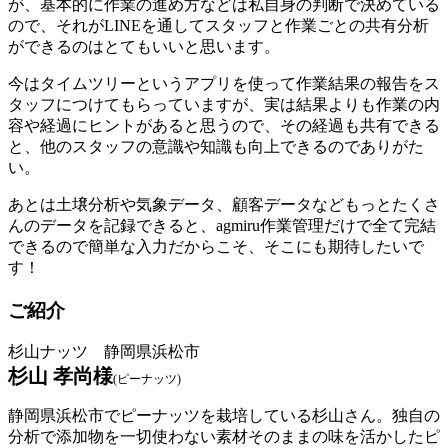
が、基本的に作業の進め方などは私自身の判断で決めている
ので、それがLINEを通してスタッフと作業ごとの共有分析
ができるのはとてもいいと思います。
今はタイムツリーというアプリを使って作業結果の報告をス
タッフにつけてもらっていますが、実は結果よりも作業の内
容や経過にヒントがあると思うので、その経過も共有できる
と、他のスタッフの意識や知識も向上できるのでありがた
い。
あとは土壌分析や気象データ、顧客データなどもっとたくさ
んのデータを記録できると、agmiru作業管理だけで全て完結
できるので簡単な入力だからこそ、そこにも期待したいで
す！
ご紹介
杉山ナッツ 静岡県浜松市
杉山 孝尚様
(ピーナッツ)
静岡県浜松市でピーナッツを栽培している杉山さん。独自の
分析で添加物を一切使わない素材そのままの味を活かしたピ