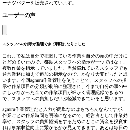
ーナツバターを販売されています。
ユーザーの声
スタッフへの指示が整理できて明確になりました
これまで私は自分で把握している作業を自分の頭の中だけに
とどめていたので、都度スタッフへの指示が一つではなく、
複数作業を指示していました。当然慣れているスタッフでも
通常業務に加えて追加の指示なので、かなり大変だったと思
います。今回agmiru作業管理を使うことで、スタッフへの指
示や作業項目の分類が劇的に整理され、今まで自分の頭の中
にしかなかった全ての作業項目が細かく管理記録できるの
で、スタッフへの負担もだいぶ軽減できていると思います。
agmiru作業管理だと入力が簡単なのはもちろんなんですが、
作業ごとの作業時間も明確になるので、経営者として作業効
率や、スタッフの負担軽減をするためにどこに資金を投資す
れば事業収益向上に繋がるかが見えてきます。あとは毎日の