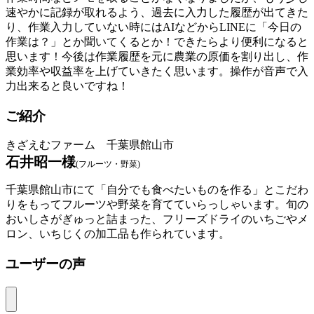
速やかに記録が取れるよう、過去に入力した履歴が出てきた
り、作業入力していない時にはAIなどからLINEに「今日の
作業は？」とか聞いてくるとか！できたらより便利になると
思います！今後は作業履歴を元に農業の原価を割り出し、作
業効率や収益率を上げていきたく思います。操作が音声で入
力出来ると良いですね！
ご紹介
きざえむファーム 千葉県館山市
石井昭一様
(フルーツ・野菜)
千葉県館山市にて「自分でも食べたいものを作る」とこだわ
りをもってフルーツや野菜を育てていらっしゃいます。旬の
おいしさがぎゅっと詰まった、フリーズドライのいちごやメ
ロン、いちじくの加工品も作られています。
ユーザーの声