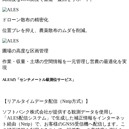
ドローン散布の精密化
位置ブレを抑え、農薬散布のムダを削減。
圃場の高度な区画管理
作業・収量・土壌の空間情報を一元管理し営農の最適化を実
現
ALESの「センチメートル級測位サービス」
【リアルタイムデータ配信（Ntrip方式）】
ソフトバンク株式会社が提供する観測データを使用し
「ALES配信システム」で生成した補正情報をインターネッ
ト経由（Ntrip）で、お客様のGNSS受信機へ配信します。こ