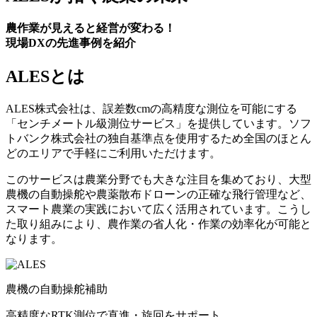
農作業が見えると経営が変わる！
現場DXの先進事例を紹介
ALESとは
ALES株式会社は、誤差数cmの高精度な測位を可能にする
「センチメートル級測位サービス」を提供しています。ソフ
トバンク株式会社の独自基準点を使用するため全国のほとん
どのエリアで手軽にご利用いただけます。
このサービスは農業分野でも大きな注目を集めており、大型
農機の自動操舵や農薬散布ドローンの正確な飛行管理など、
スマート農業の実践において広く活用されています。こうし
た取り組みにより、農作業の省人化・作業の効率化が可能と
なります。
農機の自動操舵補助
高精度なRTK測位で直進・旋回をサポート。