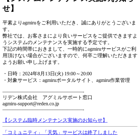
せ】
平素よりagmiruをご利用いただき、誠にありがとうございま
す。
弊社では、お客さまにより良いサービスをご提供できますよ
うシステムのメンテナンスを実施する予定です。
下記の時間帯におきまして、一時的にagmiruサービスがご利
用頂けない場合がございますので、何卒ご理解いただきます
ようお願い申し上げます。
・日時：2024年8月13日(火) 19:00～20:00
・対象サービス：agmiruポータルサイト、agmiru作業管理
————————————————-
リデン株式会社 アグミルサポート窓口
agmiru-support@reden.co.jp
————————————————-
【システム臨時メンテナンス実施のお知らせ】
「コミュニティ」「天気」サービスは終了しました