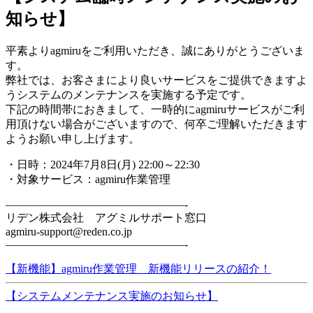
知らせ】
平素よりagmiruをご利用いただき、誠にありがとうございま
す。
弊社では、お客さまにより良いサービスをご提供できますよ
うシステムのメンテナンスを実施する予定です。
下記の時間帯におきまして、一時的にagmiruサービスがご利
用頂けない場合がございますので、何卒ご理解いただきます
ようお願い申し上げます。
・日時：2024年7月8日(月) 22:00～22:30
・対象サービス：agmiru作業管理
————————————————-
リデン株式会社 アグミルサポート窓口
agmiru-support@reden.co.jp
————————————————-
【新機能】agmiru作業管理 新機能リリースの紹介！
【システムメンテナンス実施のお知らせ】